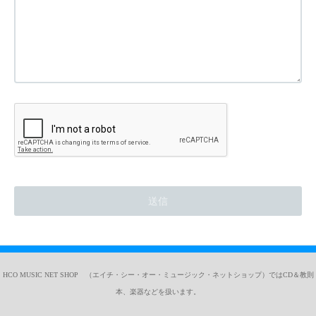
HCO MUSIC NET SHOP （エイチ・シー・オー・ミュージック・ネットショップ）ではCD＆教則
本、楽器などを扱います。