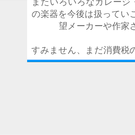
またいろいろなガレージ
の楽器を今後は扱ってい
望メーカーや作家
すみません、まだ消費税