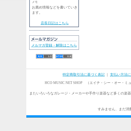
メモ
お薦め情報などを書いていき
ます。
店長日記はこちら
メルマガ登録・解除はこちら
特定商取引法に基づく表記
｜
支払い方法に
HCO MUSIC NET SHOP （エイチ・シー・オ
またいろいろなガレージ・メーカーや手作り楽器など多くの楽器
すみません、まだ消