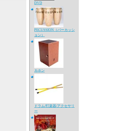
DVD
PECUSSION（パーカッシ
ョン）
カホン
ドラム/打楽器/アクセサリ
ー