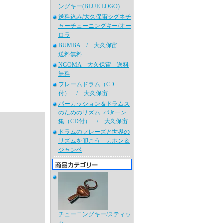
ングキー(BLUE LOGO)
送料込み/大久保宙シグネチ
ャーチューニングキー/オー
ロラ
BUMBA / 大久保宙
送料無料
NGOMA 大久保宙 送料
無料
フレームドラム（CD
付） / 大久保宙
パーカッション＆ドラムス
のためのリズム･パターン
集（CD付） / 大久保宙
ドラムのフレーズと世界の
リズムを叩こう カホン＆
ジャンベ
チューニングキー/スティッ