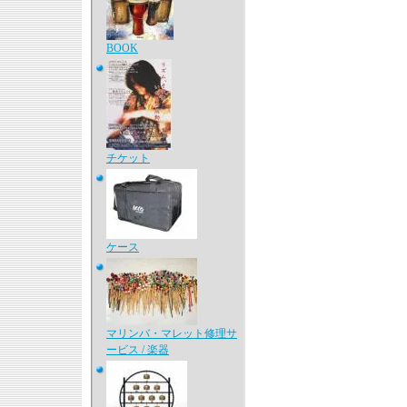
BOOK
チケット
ケース
マリンバ・マレット修理サ
ービス / 楽器