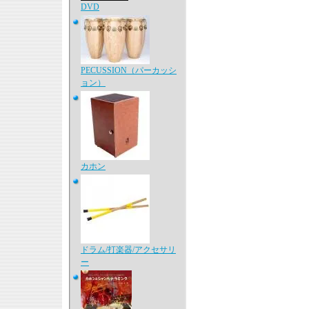
DVD
PECUSSION（パーカッシ
ョン）
カホン
ドラム/打楽器/アクセサリ
ー