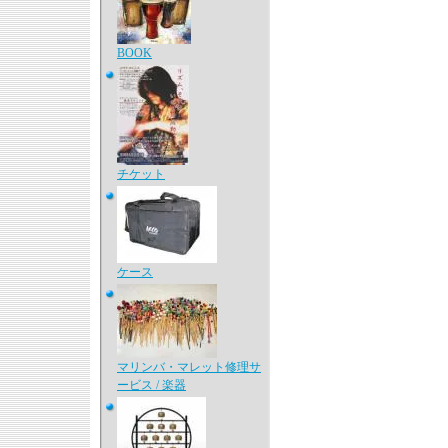
BOOK
チケット
ケース
マリンバ・マレット修理サ
ービス / 楽器