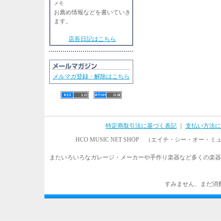
メモ
お薦め情報などを書いていき
ます。
店長日記はこちら
メルマガ登録・解除はこちら
特定商取引法に基づく表記
｜
支払い方法に
HCO MUSIC NET SHOP （エイチ・シー・オ
またいろいろなガレージ・メーカーや手作り楽器など多くの楽器
すみません、まだ消