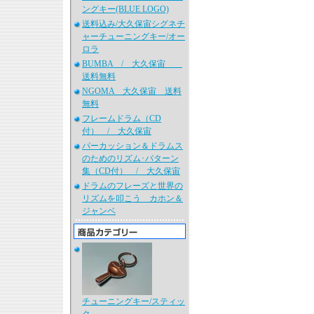
ングキー(BLUE LOGO)
送料込み/大久保宙シグネチ
ャーチューニングキー/オー
ロラ
BUMBA / 大久保宙
送料無料
NGOMA 大久保宙 送料
無料
フレームドラム（CD
付） / 大久保宙
パーカッション＆ドラムス
のためのリズム･パターン
集（CD付） / 大久保宙
ドラムのフレーズと世界の
リズムを叩こう カホン＆
ジャンベ
チューニングキー/スティッ