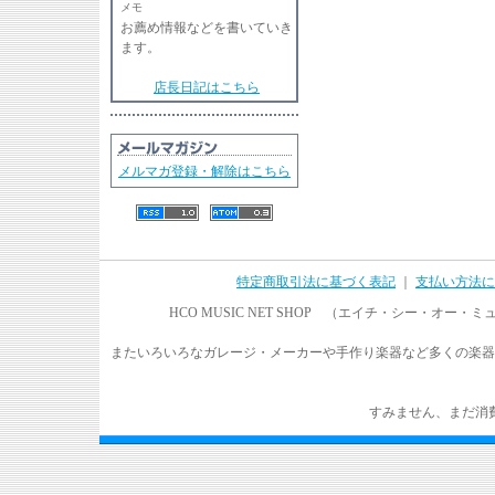
メモ
お薦め情報などを書いていき
ます。
店長日記はこちら
メルマガ登録・解除はこちら
特定商取引法に基づく表記
｜
支払い方法に
HCO MUSIC NET SHOP （エイチ・シー・オ
またいろいろなガレージ・メーカーや手作り楽器など多くの楽器
すみません、まだ消