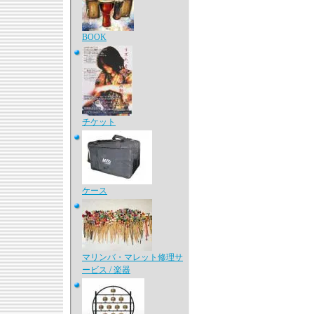
BOOK
チケット
ケース
マリンバ・マレット修理サ
ービス / 楽器