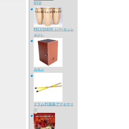
DVD
PECUSSION（パーカッシ
ョン）
カホン
ドラム/打楽器/アクセサリ
ー