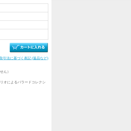
商取引法に基づく表記 (返品など)
せん）
リオによるバラードコレクシ