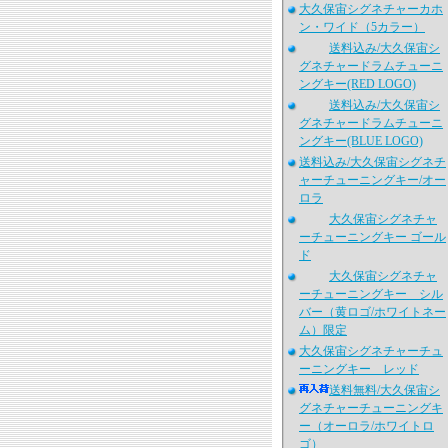
大久保宙シグネチャーカホ
ン・ワイド（5カラー）
送料込み/大久保宙シ
グネチャードラムチューニ
ングキー(RED LOGO)
送料込み/大久保宙シ
グネチャードラムチューニ
ングキー(BLUE LOGO)
送料込み/大久保宙シグネチ
ャーチューニングキー/オー
ロラ
大久保宙シグネチャ
ーチューニングキー ゴール
ド
大久保宙シグネチャ
ーチューニングキー シル
バー（黄ロゴ/ホワイトネー
ム）限定
大久保宙シグネチャーチュ
ーニングキー レッド
送料無料/大久保宙シ
グネチャーチューニングキ
ー（オーロラ/ホワイトロ
ゴ）