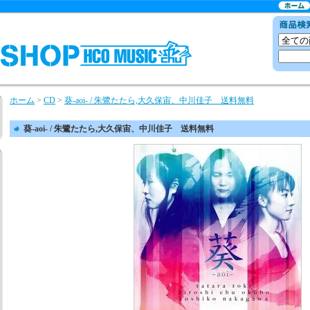
ホーム
>
CD
>
葵-aoi- / 朱鷺たたら,大久保宙、中川佳子 送料無料
葵-aoi- / 朱鷺たたら,大久保宙、中川佳子 送料無料