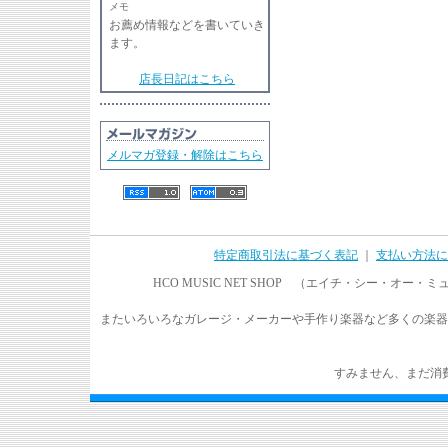
メモ
お薦め情報などを書いていき
ます。
店長日記はこちら
メルマガ登録・解除はこちら
特定商取引法に基づく表記
｜
支払い方法に
HCO MUSIC NET SHOP （エイチ・シー・オ
またいろいろなガレージ・メーカーや手作り楽器など多くの楽器
すみません、まだ消