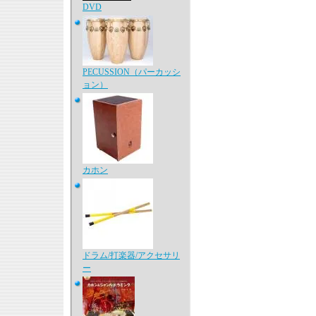
DVD
PECUSSION（パーカッシ
ョン）
カホン
ドラム/打楽器/アクセサリ
ー