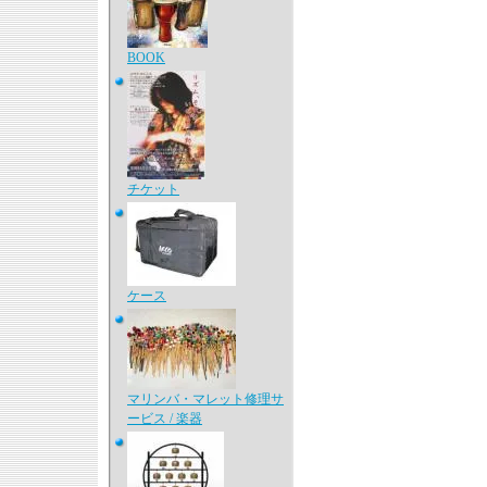
BOOK
チケット
ケース
マリンバ・マレット修理サ
ービス / 楽器