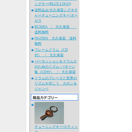
ングキー(BLUE LOGO)
送料込み/大久保宙シグネチ
ャーチューニングキー/オー
ロラ
BUMBA / 大久保宙
送料無料
NGOMA 大久保宙 送料
無料
フレームドラム（CD
付） / 大久保宙
パーカッション＆ドラムス
のためのリズム･パターン
集（CD付） / 大久保宙
ドラムのフレーズと世界の
リズムを叩こう カホン＆
ジャンベ
チューニングキー/スティッ